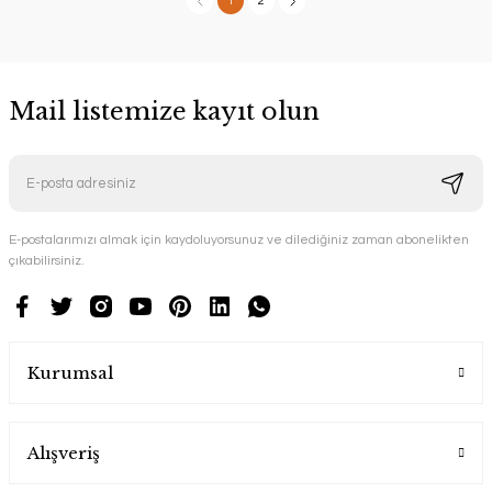
1
2
Mail listemize kayıt olun
E-postalarımızı almak için kaydoluyorsunuz ve dilediğiniz zaman abonelikten
çıkabilirsiniz.
Kurumsal
Alışveriş