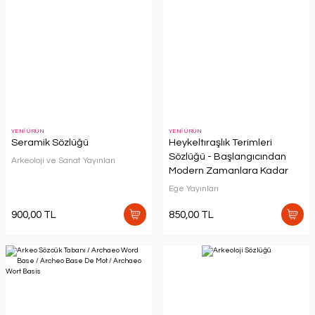
YENİ ÜRÜN
YENİ ÜRÜN
Seramik Sözlüğü
Heykeltıraşlık Terimleri
Sözlüğü - Başlangıcından
Arkeoloji ve Sanat Yayınları
Modern Zamanlara Kadar
Ege Yayınları
900,00 TL
850,00 TL