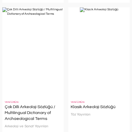
YENİ ÜRÜN
YENİ ÜRÜN
Çok Dilli Arkeoloji Sözlüğü /
Klasik Arkeoloji Sözlüğü
Multilingual Dictionary of
Töz Yayınları
Archaeological Terms
Arkeoloji ve Sanat Yayınları