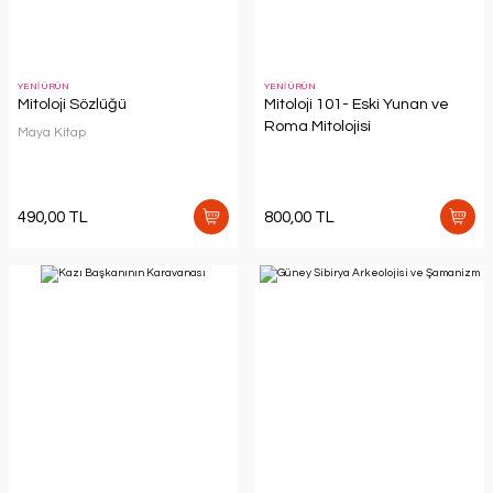
YENİ ÜRÜN
YENİ ÜRÜN
Mitoloji Sözlüğü
Mitoloji 101- Eski Yunan ve
Roma Mitolojisi
Maya Kitap
490,00 TL
800,00 TL