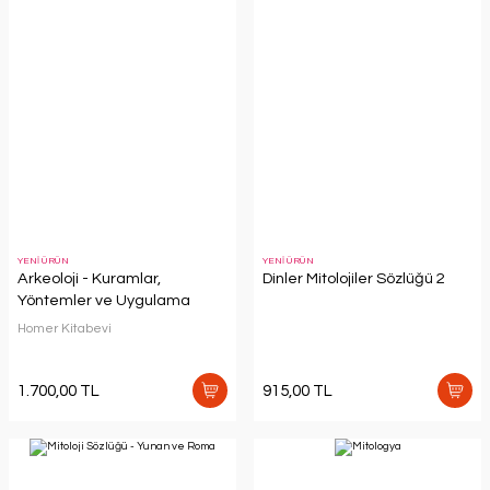
YENİ ÜRÜN
YENİ ÜRÜN
Arkeoloji - Kuramlar,
Dinler Mitolojiler Sözlüğü 2
Yöntemler ve Uygulama
Homer Kitabevi
1.700,00 TL
915,00 TL