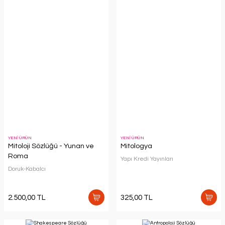
YENİ ÜRÜN
YENİ ÜRÜN
Mitoloji Sözlüğü - Yunan ve
Mitologya
Roma
Yapı Kredi Yayınları
Doruk-Kabalcı
2.500,00 TL
325,00 TL