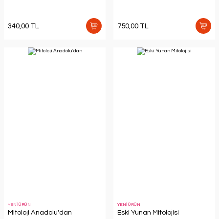
340,00 TL
750,00 TL
YENİ ÜRÜN
YENİ ÜRÜN
Mitoloji Anadolu'dan
Eski Yunan Mitolojisi