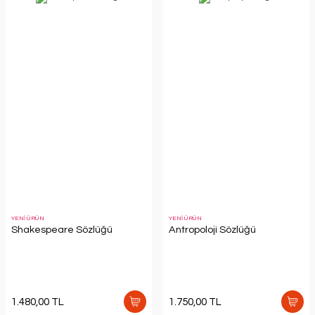
YENİ ÜRÜN
YENİ ÜRÜN
Shakespeare Sözlüğü
Antropoloji Sözlüğü
1.480,00 TL
1.750,00 TL