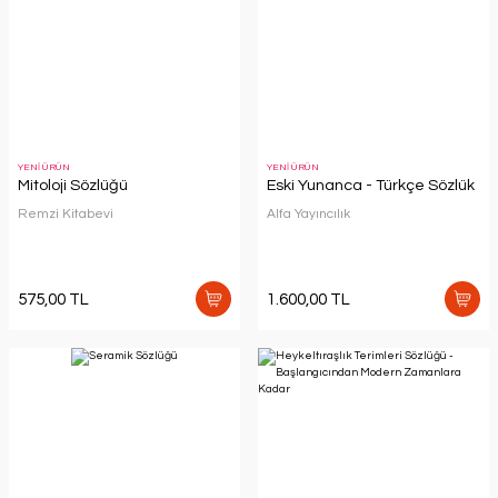
YENİ ÜRÜN
YENİ ÜRÜN
Mitoloji Sözlüğü
Eski Yunanca - Türkçe Sözlük
Remzi Kitabevi
Alfa Yayıncılık
575,00 TL
1.600,00 TL