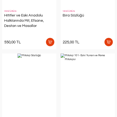
YENİ ÜRÜN
YENİ ÜRÜN
Hititler ve Eski Anadolu
Bira Sözlüğü
Halklarında Mit, Efsane,
Destan ve Masallar
550,00 TL
225,00 TL