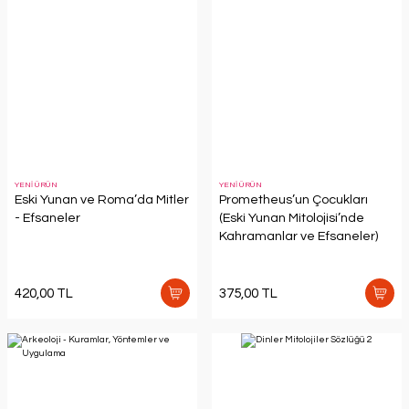
YENİ ÜRÜN
YENİ ÜRÜN
Eski Yunan ve Roma’da Mitler
Prometheus’un Çocukları
- Efsaneler
(Eski Yunan Mitolojisi’nde
Kahramanlar ve Efsaneler)
420,00 TL
375,00 TL