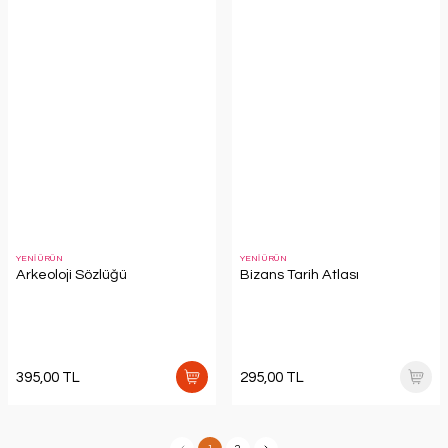
YENİ ÜRÜN
YENİ ÜRÜN
Arkeoloji Sözlüğü
Bizans Tarih Atlası
395,00 TL
295,00 TL