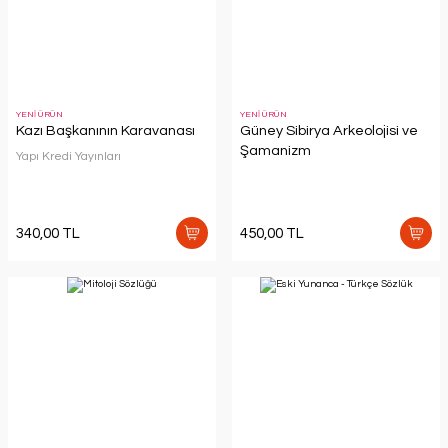
YENİ ÜRÜN
YENİ ÜRÜN
Kazı Başkanının Karavanası
Güney Sibirya Arkeolojisi ve
Şamanizm
Yapı Kredi Yayınları
340,00 TL
450,00 TL