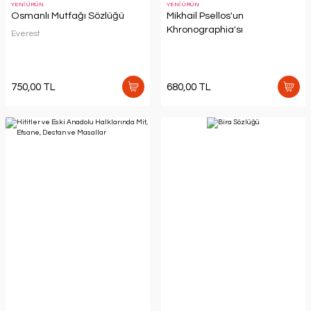
YENİ ÜRÜN
YENİ ÜRÜN
Osmanlı Mutfağı Sözlüğü
Mikhail Psellos'un
Khronographia'sı
Everest
750,00 TL
680,00 TL