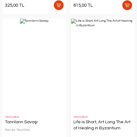
325,00 TL
615,00 TL
YENİ ÜRÜN
YENİ ÜRÜN
Tanrıların Savaşı
Life is Short, Art Long The Art
of Healing in Byzantium
Kanes Yayınları