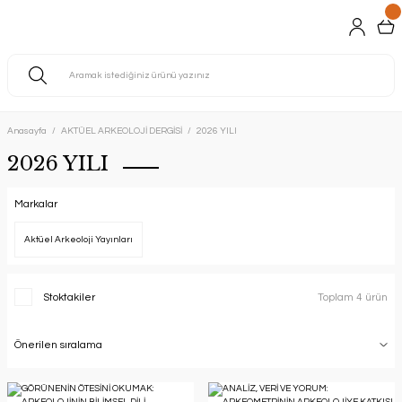
Anasayfa
AKTÜEL ARKEOLOJİ DERGİSİ
2026 YILI
2026 YILI
Markalar
Aktüel Arkeoloji Yayınları
Stoktakiler
Toplam 4 ürün