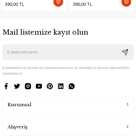
390,00 TL
390,00 TL
Mail listemize kayıt olun
E-postalarımızı almak için kaydoluyorsunuz ve dilediğiniz zaman abonelikten
çıkabilirsiniz.
Kurumsal
Alışveriş