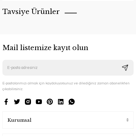
Tavsiye Ürünler
Mail listemize kayıt olun
E-postalarımızı almak için kaydoluyorsunuz ve dilediğiniz zaman abonelikten
çıkabilirsiniz.
Kurumsal