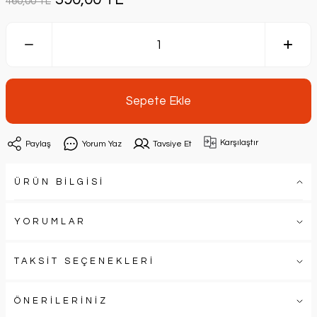
460,00 TL
Sepete Ekle
Karşılaştır
Paylaş
Yorum Yaz
Tavsiye Et
ÜRÜN BİLGİSİ
YORUMLAR
TAKSİT SEÇENEKLERİ
ÖNERİLERİNİZ