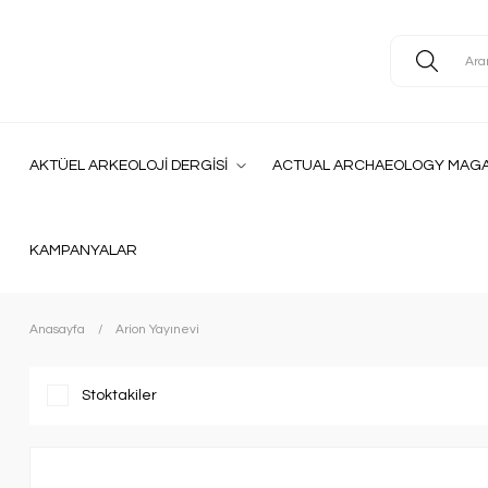
AKTÜEL ARKEOLOJİ DERGİSİ
ACTUAL ARCHAEOLOGY MAGA
KAMPANYALAR
Anasayfa
Arion Yayınevi
Stoktakiler