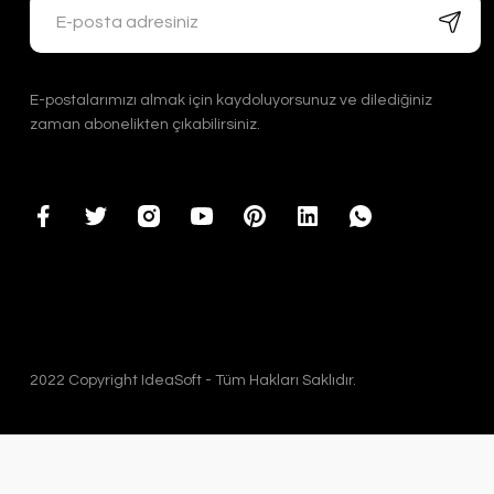
E-postalarımızı almak için kaydoluyorsunuz ve dilediğiniz
zaman abonelikten çıkabilirsiniz.
2022 Copyright IdeaSoft - Tüm Hakları Saklıdır.