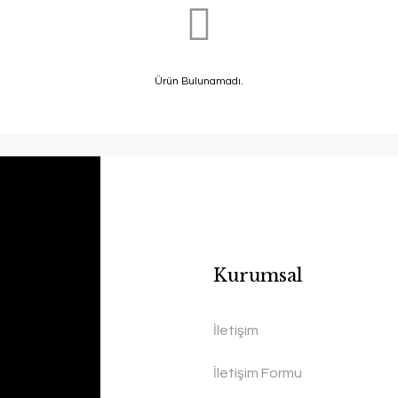
Ürün Bulunamadı.
Kurumsal
İletişim
İletişim Formu